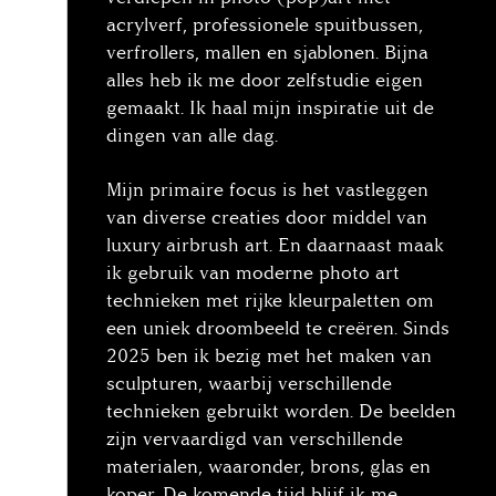
acrylverf, professionele spuitbussen,
verfrollers, mallen en sjablonen. Bijna
alles heb ik me door zelfstudie eigen
gemaakt. Ik haal mijn inspiratie uit de
dingen van alle dag.
Mijn primaire focus is het vastleggen
van diverse creaties door middel van
luxury airbrush art. En daarnaast maak
ik gebruik van moderne photo art
technieken met rijke kleurpaletten om
een uniek droombeeld te creëren. Sinds
2025 ben ik bezig met het maken van
sculpturen, waarbij verschillende
technieken gebruikt worden. De beelden
zijn vervaardigd van verschillende
materialen, waaronder, brons, glas en
koper. De komende tijd blijf ik me