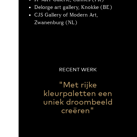
Delorge art gallery, Knokke (BE)
CJS Gallery of Modern Art,
Zwanenburg (NL)
RECENT WERK
"Met rijke
kleurpaletten een
uniek droombeeld
creëren"