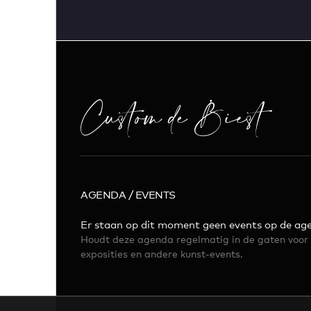
AGENDA / EVENTS
Er staan op dit moment geen events op de ag
Houdt deze agenda regelmatig in de gaten voor 
exposities en andere kunst-events.