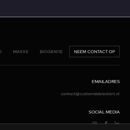
O
MAXXX
BIOGRAFIE
NEEM CONTACT OP
EMAILADRES
contact@customdebiestart.nl
SOCIAL MEDIA