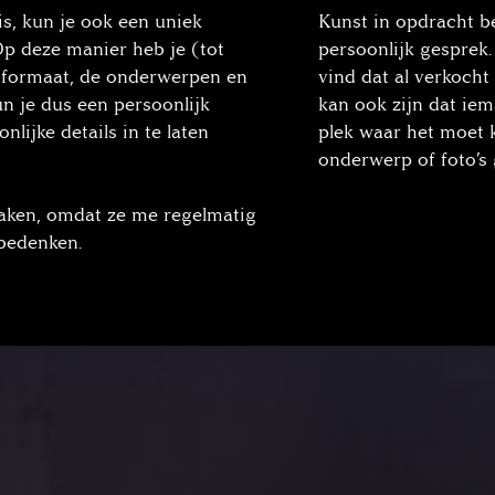
is, kun je ook een uniek
Kunst in opdracht b
p deze manier heb je (tot
persoonlijk gesprek.
 formaat, de onderwerpen en
vind dat al verkocht 
n je dus een persoonlijk
kan ook zijn dat ie
nlijke details in te laten
plek waar het moet 
onderwerp of foto’s
aken, omdat ze me regelmatig
 bedenken.