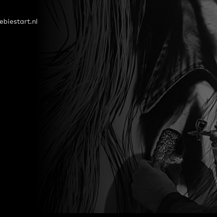
biestart.nl